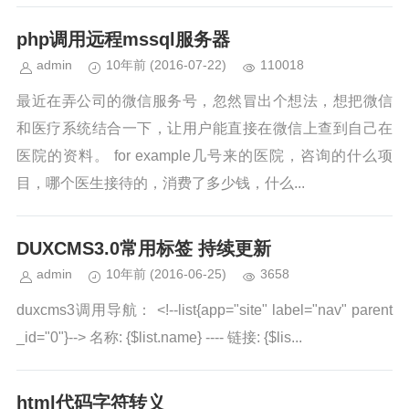
php调用远程mssql服务器
admin
10年前
(2016-07-22)
110018
最近在弄公司的微信服务号，忽然冒出个想法，想把微信
和医疗系统结合一下，让用户能直接在微信上查到自己在
医院的资料。 for example几号来的医院，咨询的什么项
目，哪个医生接待的，消费了多少钱，什么...
DUXCMS3.0常用标签 持续更新
admin
10年前
(2016-06-25)
3658
duxcms3调用导航： <!--list{app="site" label="nav" parent
_id="0"}--> 名称: {$list.name} ---- 链接: {$lis...
html代码字符转义