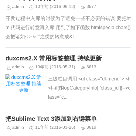
admin
10年前
(2016-06-18)
3577
开发过程中入库的时候为了避免一些不必要的错误 要把ht
ml代码进行转意再入库 用到了如下函数 htmlspecialchars()
会把诸如< > & "'之类的转意成&l...
duxcms2.X 常用标签整理 持续更新
admin
10年前
(2016-05-31)
3613
三级栏目调用 <ul class="dl-menu"> <li
<!--if{!$topCategoryInfo[ 'class_id']}-->c
lass="c...
把Sublime Text 3添加到右键菜单
admin
11年前
(2016-03-26)
3619