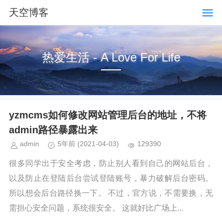
天空博客
热爱生活 - A Love For Life
yzmcms如何修改网站管理后台的地址，不将
admin路径暴露出来
admin
5年前
(2021-04-03)
129390
很多同学出于安全考虑，防止别人看到自己的网站后台，
以及防止在登陆后台尝试登陆账号，暴力破解后台密码。
所以想会后台路径换一下。 不过，官方说，不需要换，无
需担心安全问题，系统很安全。 这就好比广场上...