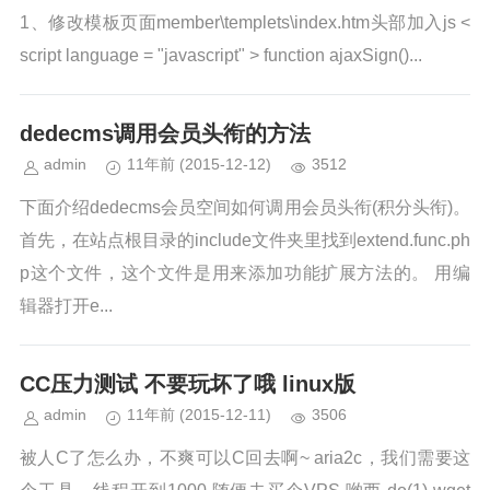
1、修改模板页面member\templets\index.htm头部加入js <
script language = "javascript" > function ajaxSign()...
dedecms调用会员头衔的方法
admin
11年前
(2015-12-12)
3512
下面介绍dedecms会员空间如何调用会员头衔(积分头衔)。
首先，在站点根目录的include文件夹里找到extend.func.ph
p这个文件，这个文件是用来添加功能扩展方法的。 用编
辑器打开e...
CC压力测试 不要玩坏了哦 linux版
admin
11年前
(2015-12-11)
3506
被人C了怎么办，不爽可以C回去啊~ aria2c，我们需要这