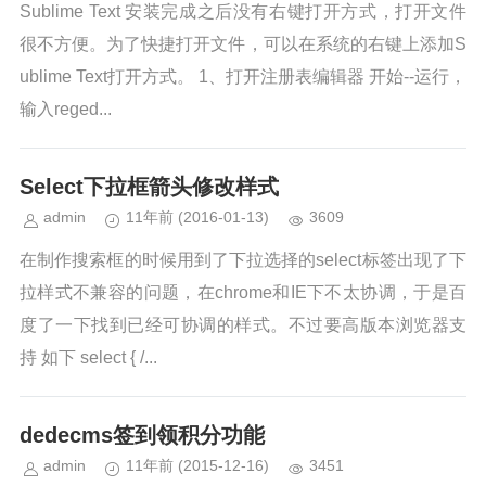
Sublime Text 安装完成之后没有右键打开方式，打开文件
很不方便。为了快捷打开文件，可以在系统的右键上添加S
ublime Text打开方式。 1、打开注册表编辑器 开始--运行，
输入reged...
Select下拉框箭头修改样式
admin
11年前
(2016-01-13)
3609
在制作搜索框的时候用到了下拉选择的select标签出现了下
拉样式不兼容的问题，在chrome和IE下不太协调，于是百
度了一下找到已经可协调的样式。不过要高版本浏览器支
持 如下 select { /...
dedecms签到领积分功能
admin
11年前
(2015-12-16)
3451