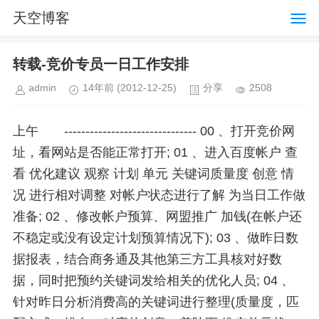
天空博客
转载-竞价专员一日工作安排
admin
14年前
(2012-12-25)
分享
2508
上午 ------------------------------- 00 、打开竞价网
址，看网站是否能正常打开; 01 、进入百度帐户 查
看 优化建议 观察 计划 单元 关键词质量度 创意 情
况 进行相对调整 对帐户状态进行了解 为当日工作做
准备; 02 、修改帐户预算、网盟推广 加钱(在帐户还
不稳定或没有设定计划预算情况下); 03 、做昨日数
据报表，结合商务通及其他第三方工具核对好数
据，同时把预约关键词发给相关的优化人员; 04 、
针对昨日分析消费高的关键词进行整理(质量度，匹