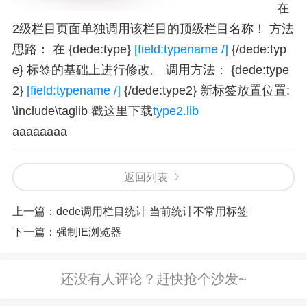
在
2级栏目页面单独调用该栏目的顶级栏目名称！ 方法
思路： 在 {dede:type}
[field:typename /]
{/dede:typ
e} 标签的基础上进行修改。 调用方法： {dede:type
2}
[field:typename /]
{/dede:type2} 新标签放置位置:
\include\taglib 戳这里下载
type2.lib
aaaaaaaa
返回列表
上一篇：
dede调用栏目统计 当前统计不常用标签
下一篇：
强制IE浏览器