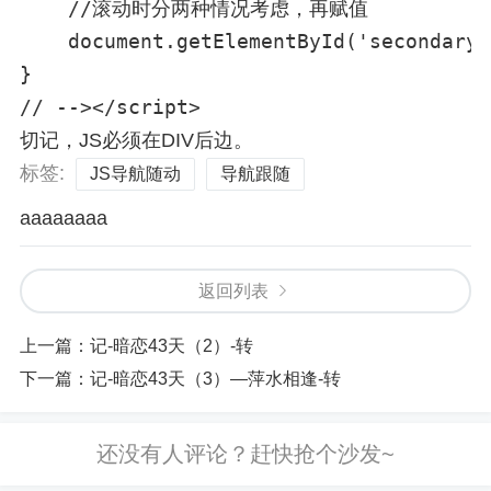
    //滚动时分两种情况考虑，再赋值

    document.getElementById('secondary_
}

// --></script>
切记，JS必须在DIV后边。
标签:
JS导航随动
导航跟随
aaaaaaaa
返回列表
上一篇：
记-暗恋43天（2）-转
下一篇：
记-暗恋43天（3）—萍水相逢-转