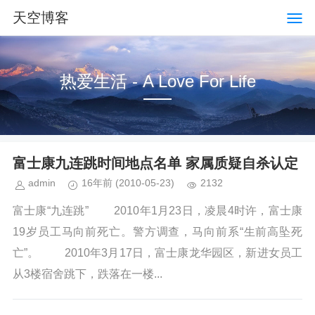
天空博客
热爱生活 - A Love For Life
富士康九连跳时间地点名单 家属质疑自杀认定
admin
16年前
(2010-05-23)
2132
富士康“九连跳” 2010年1月23日，凌晨4时许，富士康
19岁员工马向前死亡。警方调查，马向前系“生前高坠死
亡”。 2010年3月17日，富士康龙华园区，新进女员工
从3楼宿舍跳下，跌落在一楼...