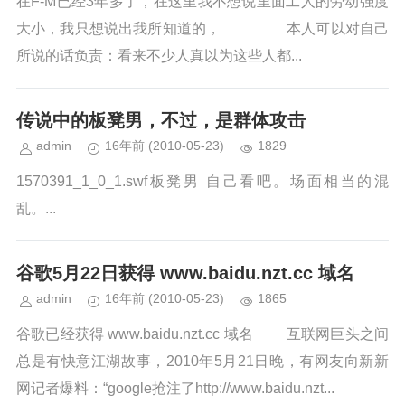
在F-M已经3年多了，在这里我不想说里面工人的劳动强度
大小，我只想说出我所知道的， 本人可以对自己
所说的话负责：看来不少人真以为这些人都...
传说中的板凳男，不过，是群体攻击
admin
16年前
(2010-05-23)
1829
1570391_1_0_1.swf板凳男 自己看吧。场面相当的混
乱。...
谷歌5月22日获得 www.baidu.nzt.cc 域名
admin
16年前
(2010-05-23)
1865
谷歌已经获得 www.baidu.nzt.cc 域名 互联网巨头之间
总是有快意江湖故事，2010年5月21日晚，有网友向新新
网记者爆料：“google抢注了http://www.baidu.nzt...